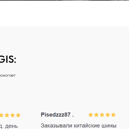
GIS:
 помогает