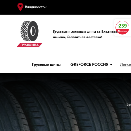
Владивосток
Грузовые и легковые шины во Владивостоке
дешево, бесплатная доставка!
Грузовые шины
GREFORCE РОССИЯ
Легк
Бе