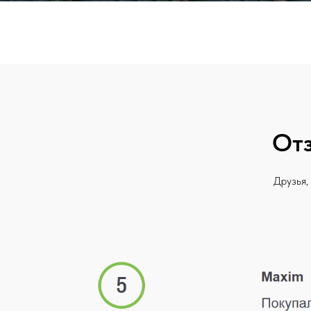
Отз
Друзья,