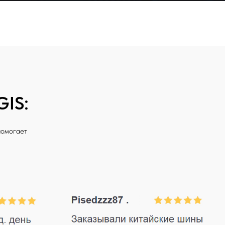
GIS:
 помогает