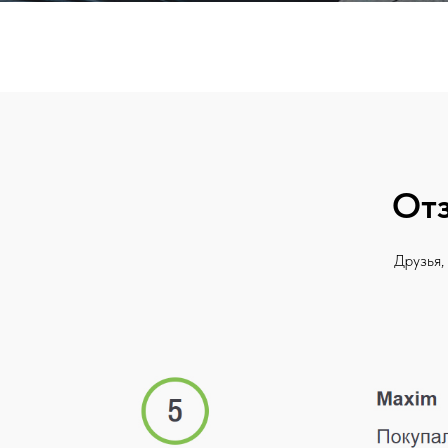
Отз
Друзья,