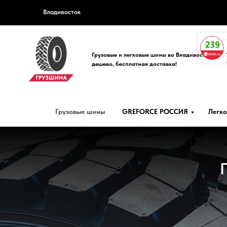
Владивосток
Грузовые и легковые шины во Владивостоке
дешево, бесплатная доставка!
Грузовые шины
GREFORCE РОССИЯ
Легк