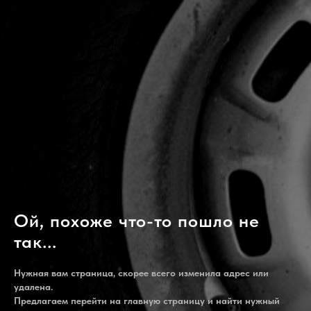
Ой, похоже что-то пошло не
так...
Нужная вам страница, скорее всего изменила адрес или
удалена.
Предлагаем перейти на главную страницу и найти нужный