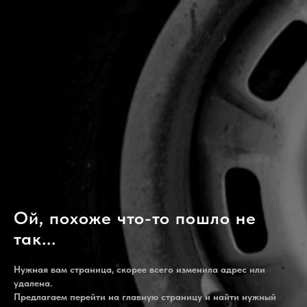
Ой, похоже что-то пошло не
так...
Нужная вам страница, скорее всего изменила адрес или
удалена.
Предлагаем перейти на главную страницу и найти нужный