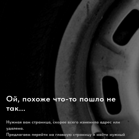
Ой, похоже что-то пошло не
так...
Нужная вам страница, скорее всего изменила адрес или
удалена.
Предлагаем перейти на главную страницу и найти нужный