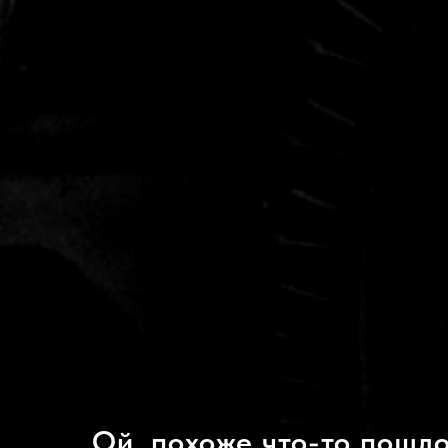
Ой, похоже что-то пошло 