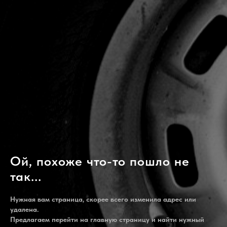
Ой, похоже что-то пошло не
так...
Нужная вам страница, скорее всего изменила адрес или
удалена.
Предлагаем перейти на главную страницу и найти нужный